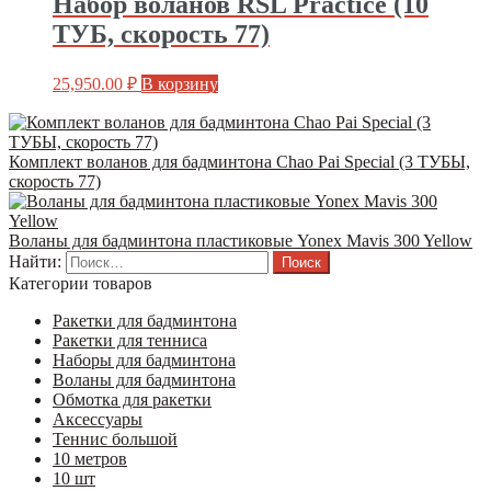
Набор воланов RSL Practice (10
ТУБ, скорость 77)
25,950.00
₽
В корзину
Комплект воланов для бадминтона Chao Pai Special (3 ТУБЫ,
скорость 77)
Воланы для бадминтона пластиковые Yonex Mavis 300 Yellow
Найти:
Категории товаров
Ракетки для бадминтона
Ракетки для тенниса
Наборы для бадминтона
Воланы для бадминтона
Обмотка для ракетки
Аксессуары
Теннис большой
10 метров
10 шт