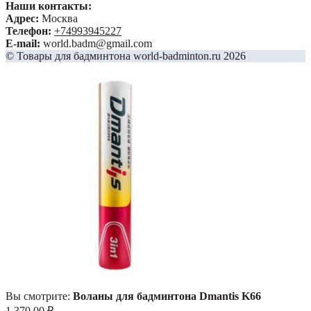
Наши контакты:
Адрес:
Москва
Телефон:
+74993945227
E-mail:
world.badm@gmail.com
© Товары для бадминтона world-badminton.ru 2026
Вы смотрите:
Воланы для бадминтона Dmantis K66
1,370.00
₽