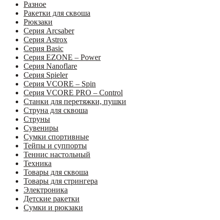
Разное
Ракетки для сквоша
Рюкзаки
Серия Arcsaber
Серия Astrox
Серия Basic
Серия EZONE – Power
Серия Nanoflare
Серия Spieler
Серия VCORE – Spin
Серия VCORE PRO – Control
Станки для перетяжки, пушки
Струна для сквоша
Струны
Сувениры
Сумки спортивные
Тейпы и суппорты
Теннис настольный
Техника
Товары для сквоша
Товары для стрингера
Электроника
Детские ракетки
Сумки и рюкзаки