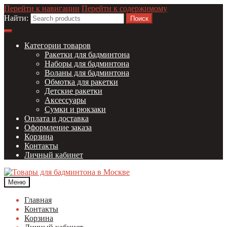
Перейти к навигации
Перейти к содержимому
Найти:
Категории товаров
Ракетки для бадминтона
Наборы для бадминтона
Воланы для бадминтона
Обмотка для ракетки
Детские ракетки
Аксессуары
Сумки и рюкзаки
Оплата и доставка
Оформление заказа
Корзина
Контакты
Личный кабинет
Меню
Главная
Контакты
Корзина