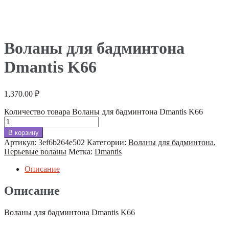
Воланы для бадминтона
Dmantis K66
1,370.00
₽
Количество товара Воланы для бадминтона Dmantis K66
В корзину
Артикул:
3ef6b264e502
Категории:
Воланы для бадминтона
,
Перьевые воланы
Метка:
Dmantis
Описание
Описание
Воланы для бадминтона Dmantis K66