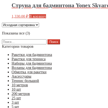
Струна для бадминтона Yonex Skyarc
1,330.00
₽
В корзину
Показаны все (3)
Найти:
Категории товаров
Ракетки для бадминтона
Ракетки для тенниса
Наборы для бадминтона
Воланы для бадминтона
Обмотка для ракетки
Аксессуары
Теннис большой
10 метров
10 шт
200 метров
25 шт
3 шт
5 шт