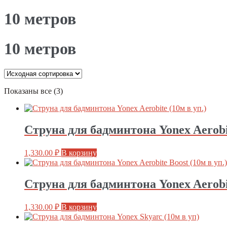
10 метров
10 метров
Показаны все (3)
Струна для бадминтона Yonex Aerobit
1,330.00
₽
В корзину
Струна для бадминтона Yonex Aerobit
1,330.00
₽
В корзину