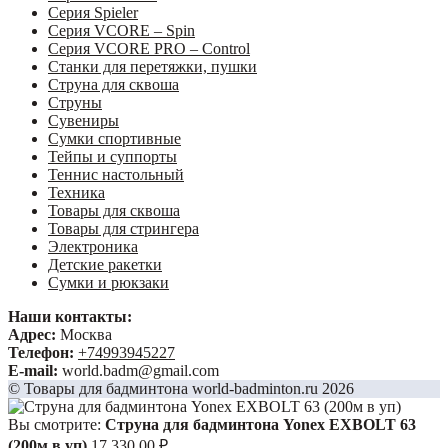
Серия Spieler
Серия VCORE – Spin
Серия VCORE PRO – Control
Станки для перетяжки, пушки
Струна для сквоша
Струны
Сувениры
Сумки спортивные
Тейпы и суппорты
Теннис настольный
Техника
Товары для сквоша
Товары для стрингера
Электроника
Детские ракетки
Сумки и рюкзаки
Наши контакты:
Адрес:
Москва
Телефон:
+74993945227
E-mail:
world.badm@gmail.com
© Товары для бадминтона world-badminton.ru 2026
Вы смотрите:
Струна для бадминтона Yonex EXBOLT 63
(200м в уп)
17,330.00
₽