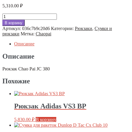
5,310.00
₽
Количество
товара
В корзину
Рюкзак
Артикул:
036c7b9c20d6
Категории:
Рюкзаки
,
Сумки и
Chao
рюкзаки
Метка:
Chaopai
Pai
JC
Описание
380
Описание
Рюкзак Chao Pai JC 380
Похожие
Рюкзак Adidas VS3 BP
5,830.00
₽
В корзину