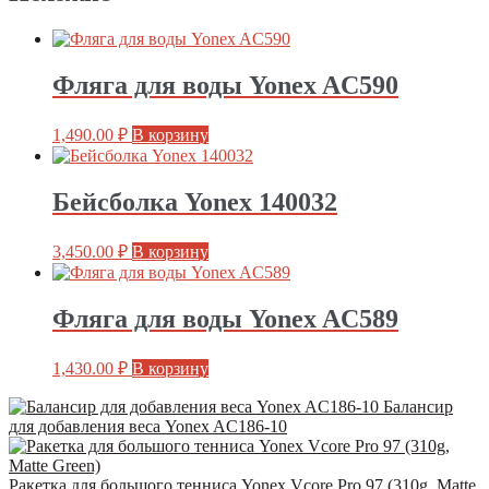
Фляга для воды Yonex AC590
1,490.00
₽
В корзину
Бейсболка Yonex 140032
3,450.00
₽
В корзину
Фляга для воды Yonex AC589
1,430.00
₽
В корзину
Балансир
для добавления веса Yonex AC186-10
Ракетка для большого тенниса Yonex Vcore Pro 97 (310g, Matte