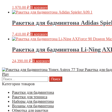
1,970.00
₽
В корзину
Ракетка для бадминтона Adidas Spiel
7,410.00
₽
В корзину
Ракетка для бадминтона Li-Ning AX
24,390.00
₽
В корзину
Ракетка для бад
Play
Найти:
Категории товаров
Ракетки для бадминтона
Ракетки для тенниса
Наборы для бадминтона
Воланы для бадминтона
Обмотка для ракетки