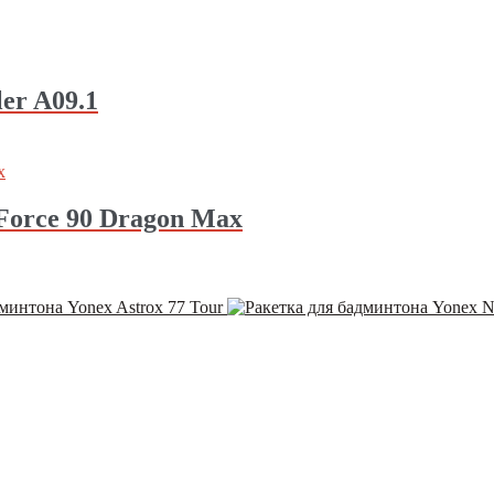
er A09.1
Force 90 Dragon Max
минтона Yonex Astrox 77 Tour