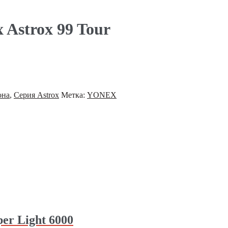
 Astrox 99 Tour
она
,
Серия Astrox
Метка:
YONEX
er Light 6000