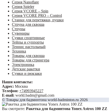
Серия Nanoflare
Серия Spieler
Серия VCORE – Spin
Серия VCORE PRO – Control
Станки для перетяжки, пушки
Струна для сквоша
Струны
Сувениры
Сумки спортивные
Тейпы и суппорты
Теннис настольный
Техника
Товары для сквоша
Товары для стрингера
Электроника
Детские ракетки
Сумки и рюкзаки
Наши контакты:
Адрес:
Москва
Телефон:
+74993945227
E-mail:
world.badm@gmail.com
© Товары для бадминтона world-badminton.ru 2026
Вы смотрите:
Ракетка для бадминтона Yonex Astrox 100 ZZ