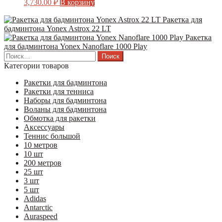
3,730.00
₽
В корзину
Ракетка для
бадминтона Yonex Astrox 22 LT
Ракетка
для бадминтона Yonex Nanoflare 1000 Play
Найти:
Категории товаров
Ракетки для бадминтона
Ракетки для тенниса
Наборы для бадминтона
Воланы для бадминтона
Обмотка для ракетки
Аксессуары
Теннис большой
10 метров
10 шт
200 метров
25 шт
3 шт
5 шт
Adidas
Antarctic
Auraspeed