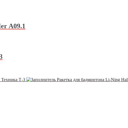
er A09.1
3
 Техника Т-3
Ракетка для бадминтона Li-Ning Hal