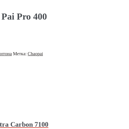
Pai Pro 400
интона
Метка:
Chaopai
tra Carbon 7100