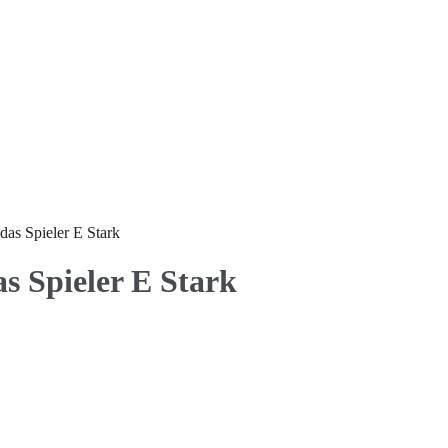
as Spieler E Stark
 Spieler E Stark