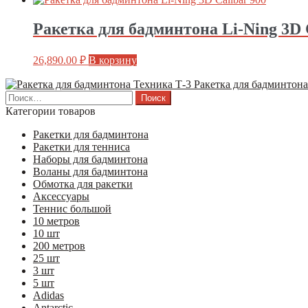
Ракетка для бадминтона Li-Ning 3D 
26,890.00
₽
В корзину
Ракетка для бадминтона
Найти:
Категории товаров
Ракетки для бадминтона
Ракетки для тенниса
Наборы для бадминтона
Воланы для бадминтона
Обмотка для ракетки
Аксессуары
Теннис большой
10 метров
10 шт
200 метров
25 шт
3 шт
5 шт
Adidas
Antarctic