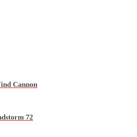
Wind Cannon
ndstorm 72