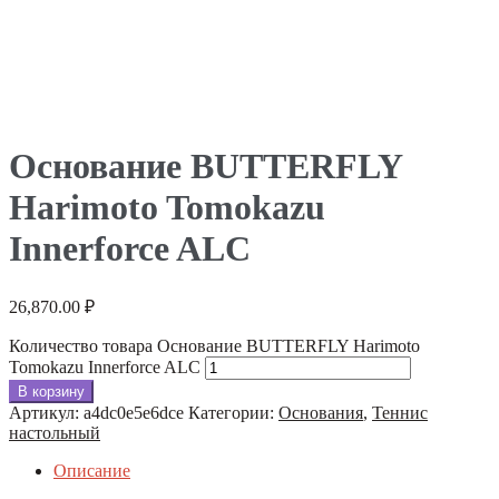
Основание BUTTERFLY
Harimoto Tomokazu
Innerforce ALC
26,870.00
₽
Количество товара Основание BUTTERFLY Harimoto
Tomokazu Innerforce ALC
В корзину
Артикул:
a4dc0e5e6dce
Категории:
Основания
,
Теннис
настольный
Описание