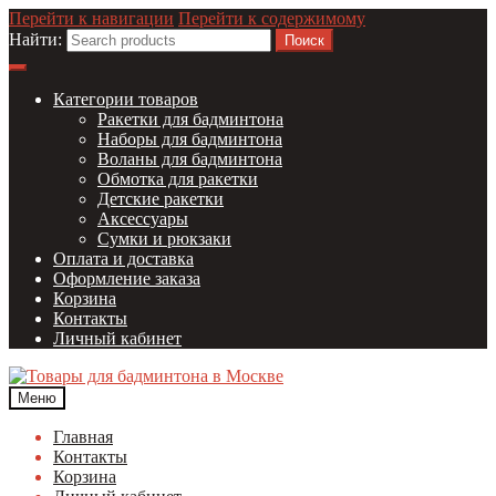
Перейти к навигации
Перейти к содержимому
Найти:
Категории товаров
Ракетки для бадминтона
Наборы для бадминтона
Воланы для бадминтона
Обмотка для ракетки
Детские ракетки
Аксессуары
Сумки и рюкзаки
Оплата и доставка
Оформление заказа
Корзина
Контакты
Личный кабинет
Меню
Главная
Контакты
Корзина