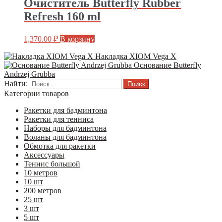
Очиститель Butterfly Rubber
Refresh 160 ml
1,370.00
₽
В корзину
Накладка XIOM Vega X
Основание Butterfly
Andrzej Grubba
Найти:
Категории товаров
Ракетки для бадминтона
Ракетки для тенниса
Наборы для бадминтона
Воланы для бадминтона
Обмотка для ракетки
Аксессуары
Теннис большой
10 метров
10 шт
200 метров
25 шт
3 шт
5 шт