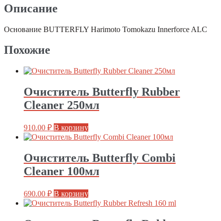
Описание
Основание BUTTERFLY Harimoto Tomokazu Innerforce ALC
Похожие
Очиститель Butterfly Rubber
Cleaner 250мл
910.00
₽
В корзину
Очиститель Butterfly Combi
Cleaner 100мл
690.00
₽
В корзину