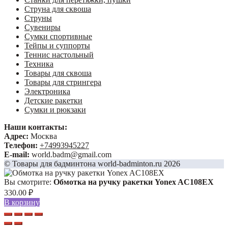
Струна для сквоша
Струны
Сувениры
Сумки спортивные
Тейпы и суппорты
Теннис настольный
Техника
Товары для сквоша
Товары для стрингера
Электроника
Детские ракетки
Сумки и рюкзаки
Наши контакты:
Адрес:
Москва
Телефон:
+74993945227
E-mail:
world.badm@gmail.com
© Товары для бадминтона world-badminton.ru 2026
Вы смотрите:
Обмотка на ручку ракетки Yonex AC108EX
330.00
₽
В корзину