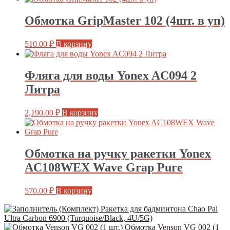
Обмотка GripMaster 102 (4шт. в уп)
510.00
₽
В корзину
Фляга для воды Yonex AC094 2
Литра
2,190.00
₽
В корзину
Обмотка на ручку ракетки Yonex
AC108WEX Wave Grap Pure
570.00
₽
В корзину
(Комплект) Ракетка для бадминтона Chao Pai
Ultra Carbon 6900 (Turquoise/Black, 4U/5G)
Обмотка Venson VG 002 (1