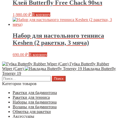
Клей Butterfly Free Chack 90мл
1,980.00
₽
В корзину
Набор для настольного тенниса
Keshen (2 ракетки, 3 мяча)
690.00
₽
В корзину
Губка Butterfly Rubber
Wiper (Care)
Накладка Butterfly
Tenergy 19
Найти:
Категории товаров
Ракетки для бадминтона
Ракетки для тенниса
Наборы для бадминтона
Воланы для бадминтона
Обмотка для ракетки
Аксессуары