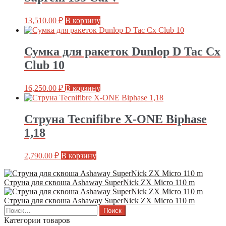
13,510.00
₽
В корзину
Сумка для ракеток Dunlop D Tac Cx
Club 10
16,250.00
₽
В корзину
Струна Tecnifibre X-ONE Biphase
1,18
2,790.00
₽
В корзину
Струна для сквоша Ashaway SuperNick ZX Micro 110 m
Струна для сквоша Ashaway SuperNick ZX Micro 110 m
Найти:
Категории товаров