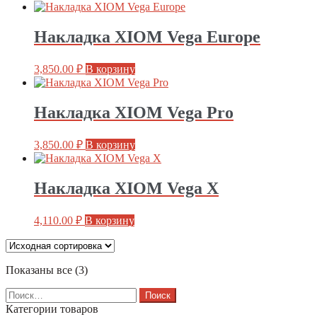
Накладка XIOM Vega Europe
3,850.00
₽
В корзину
Накладка XIOM Vega Pro
3,850.00
₽
В корзину
Накладка XIOM Vega X
4,110.00
₽
В корзину
Показаны все (3)
Найти:
Категории товаров