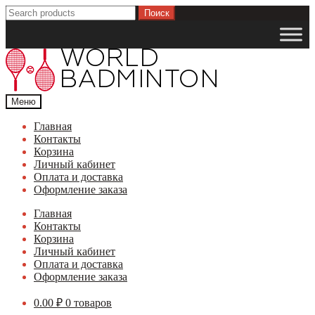
Перейти
Перейти
Найти:
к
к
навигации
содержимому
Меню
Главная
Контакты
Корзина
Личный кабинет
Оплата и доставка
Оформление заказа
Главная
Контакты
Корзина
Личный кабинет
Оплата и доставка
Оформление заказа
0.00
₽
0 товаров