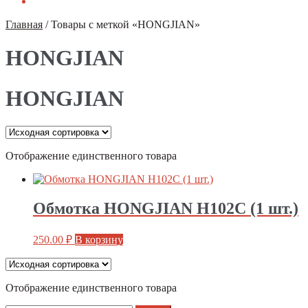
Главная
/
Товары с меткой «HONGJIAN»
HONGJIAN
HONGJIAN
Отображение единственного товара
Обмотка HONGJIAN H102C (1 шт.)
250.00
₽
В корзину
Отображение единственного товара